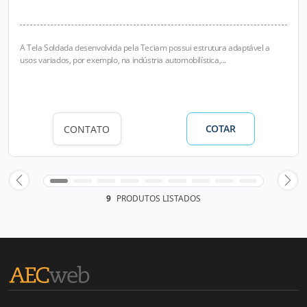
A Tela Soldada desenvolvida pela Teciam possui estrutura adaptável a
usos variados, por exemplo, na indústria automobilística,...
COTAR
CONTATO
9
PRODUTOS LISTADOS