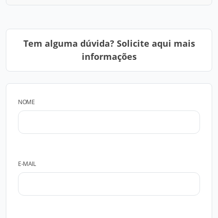
Tem alguma dúvida? Solicite aqui mais
informações
NOME
E-MAIL