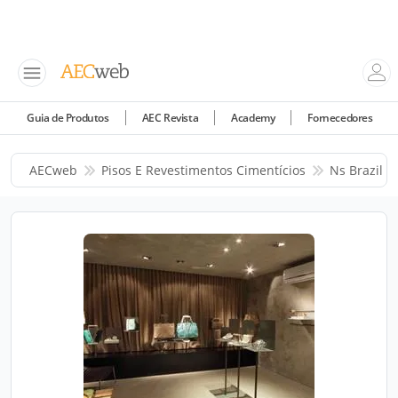
Guia de Produtos
AEC Revista
Academy
Fornecedores
AECweb
Pisos E Revestimentos Cimentícios
Ns Brazil