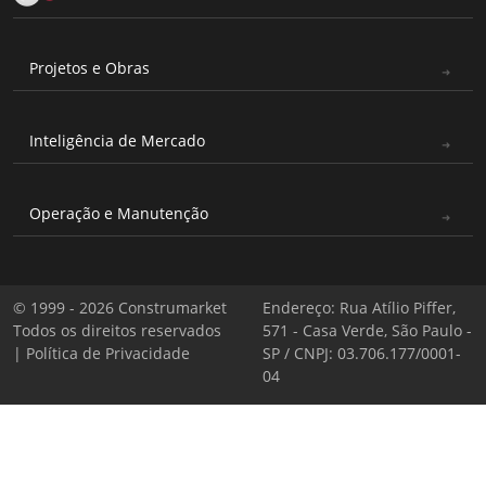
Projetos e Obras
Inteligência de Mercado
Operação e Manutenção
© 1999 - 2026 Construmarket
Endereço: Rua Atílio Piffer,
Todos os direitos reservados
571 - Casa Verde, São Paulo -
|
Política de Privacidade
SP / CNPJ: 03.706.177/0001-
04