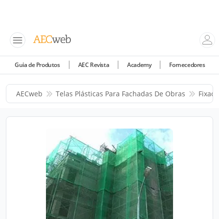
Guia de Produtos
AEC Revista
Academy
Fornecedores
AECweb
Telas Plásticas Para Fachadas De Obras
Fixac