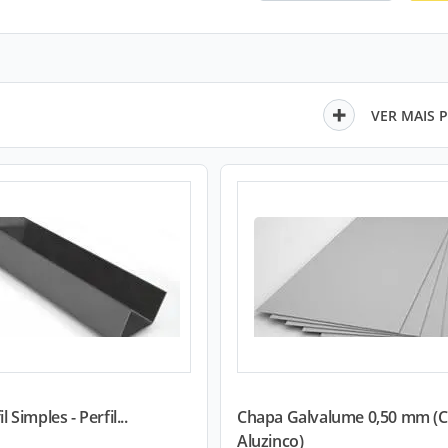
VER MAIS 
il Simples - Perfil...
Chapa Galvalume 0,50 mm (
Aluzinco)