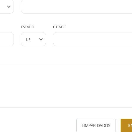
ESTADO
CIDADE
LIMPAR DADOS
E