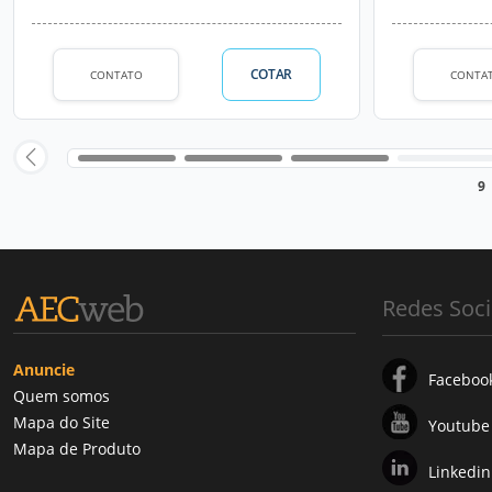
COTAR
CONTATO
CONTA
9
Redes Soci
Anuncie
Faceboo
Quem somos
Mapa do Site
Youtube
Mapa de Produto
Linkedin