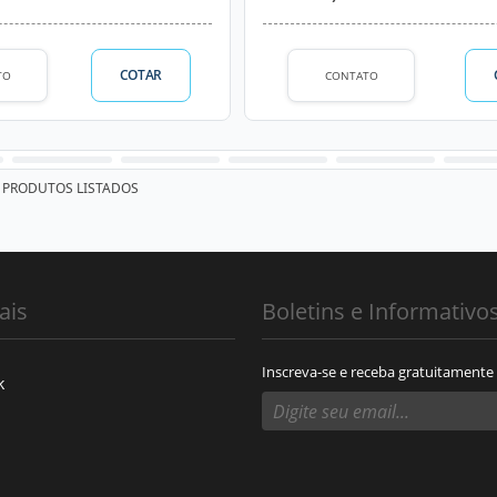
COTAR
TO
CONTATO
PRODUTOS LISTADOS
ais
Boletins e Informativo
Inscreva-se e receba gratuitamente
k