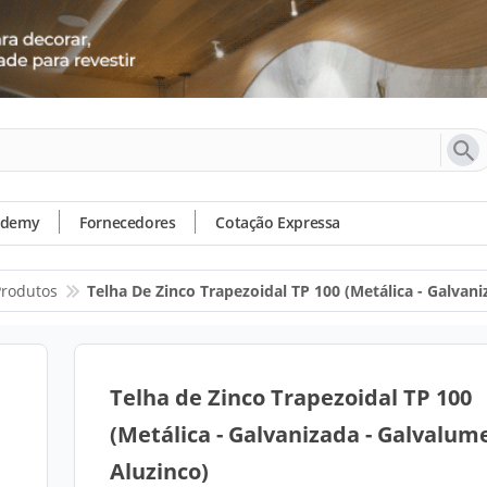
ademy
Fornecedores
Cotação Expressa
Produtos
Telha De Zinco Trapezoidal TP 100 (Metálica - Galvani
Telha de Zinco Trapezoidal TP 100
(Metálica - Galvanizada - Galvalume
Aluzinco)