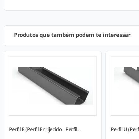
Produtos que também podem te interessar
Perfil E (Perfil Enrijecido - Perfil...
Perfil U (Perf