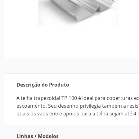
Descrição do Produto
A telha trapezoidal TP 100 é ideal para cobertura
escoamento. Seu desenho privilegia também a resis
quais os vãos entre apoios para a telha sejam até 4 
Linhas / Modelos