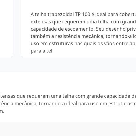
A telha trapezoidal TP 100 é ideal para cobert
extensas que requerem uma telha com gran
capacidade de escoamento. Seu desenho privi
também a resistência mecânica, tornando-a i
uso em estruturas nas quais os vãos entre ap
para a tel
s extensas que requerem uma telha com grande capacidade d
tência mecânica, tornando-a ideal para uso em estruturas 
m.