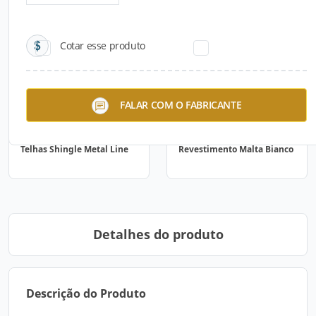
Cotar esse produto
FALAR COM O FABRICANTE
Telhas Shingle Metal Line
Revestimento Malta Bianco
Detalhes do produto
Descrição do Produto