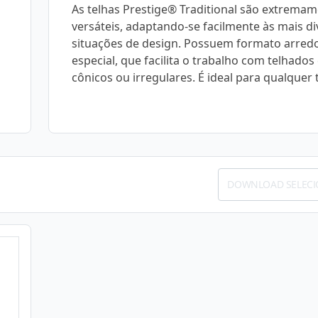
As telhas Prestige® Traditional são extrema
versáteis, adaptando-se facilmente às mais di
situações de design. Possuem formato arre
especial, que facilita o trabalho com telhados
cônicos ou irregulares. É ideal para qualquer 
DOWNLOAD SELEC