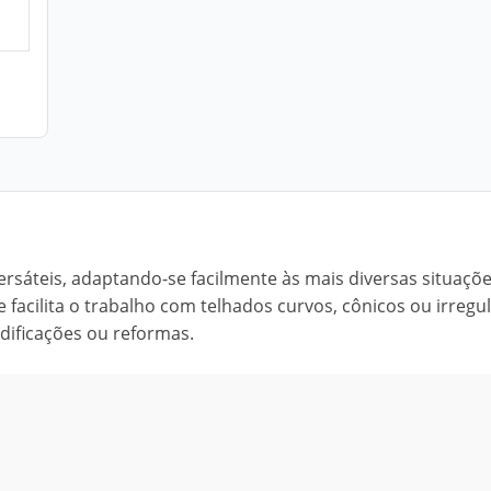
rsáteis, adaptando-se facilmente às mais diversas situaçõ
acilita o trabalho com telhados curvos, cônicos ou irregul
edificações ou reformas.