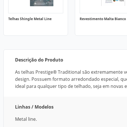
Telhas Shingle Metal Line
Revestimento Malta Bianco
Descrição do Produto
As telhas Prestige® Traditional são extremamente ve
design. Possuem formato arredondado especial, que f
ideal para qualquer tipo de telhado, seja em novas 
Linhas / Modelos
Metal line.