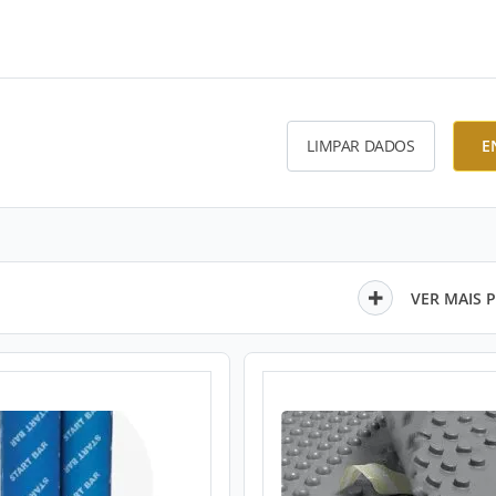
LIMPAR DADOS
E
VER MAIS 