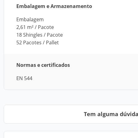
Embalagem e Armazenamento
Embalagem
2,61 m² / Pacote
18 Shingles / Pacote
52 Pacotes / Pallet
Normas e certificados
EN 544
Tem alguma dúvida?