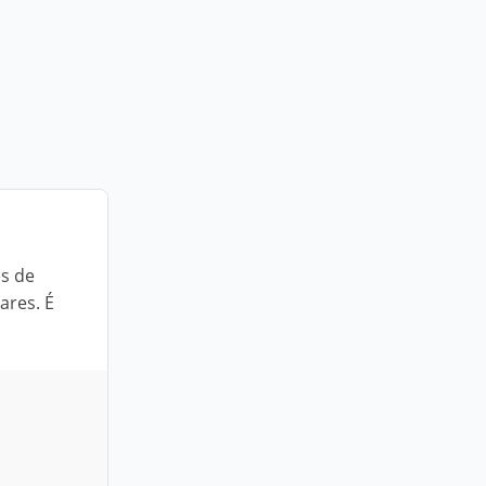
es de
ares. É