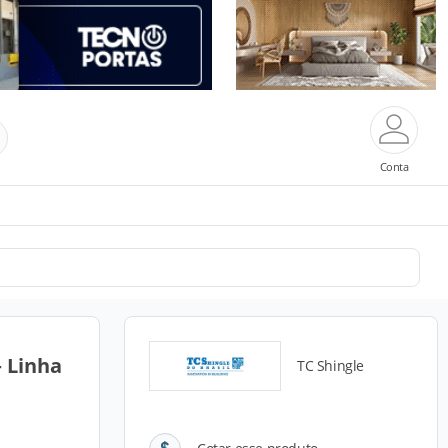
Conta
– Linha
TC Shingle