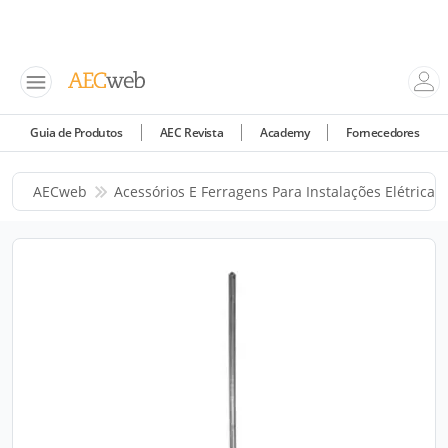
Guia de Produtos
AEC Revista
Academy
Fornecedores
AECweb
Acessórios E Ferragens Para Instalações Elétricas