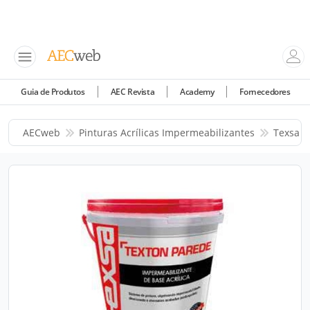
Guia de Produtos
AEC Revista
Academy
Fornecedores
AECweb
Pinturas Acrílicas Impermeabilizantes
Texsa