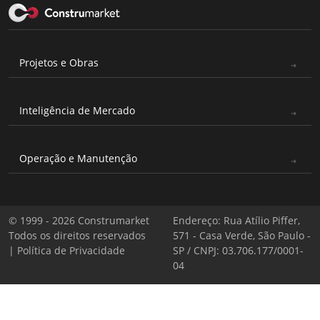
Projetos e Obras
Inteligência de Mercado
Operação e Manutenção
© 1999 - 2026 Construmarket
Endereço: Rua Atílio Piffer,
Todos os direitos reservados
571 - Casa Verde, São Paulo -
|
Política de Privacidade
SP / CNPJ: 03.706.177/0001-
04