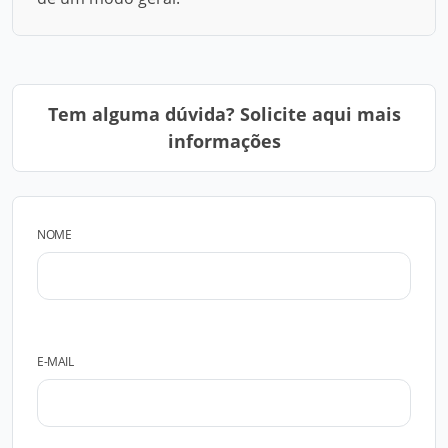
Tem alguma dúvida? Solicite aqui mais
informações
NOME
E-MAIL