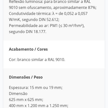
Reflexão luminosa: para branco similar a RAL
9010 sem ofuscamento, aproximadamente 87%;
Condutividade térmica: λ = de 0,052 a 0,057
W/mK, segundo DIN 52.612;
Permeabilidade ao ar: PM1 (≤ 30 m³/hm²),
segundo DIN 18.177.
Acabamento / Cores
Cor: branco similar a RAL 9010.
Dimensões / Peso
Espessura: 15 mm ou 19 mm;
Dimensão
625 mm x 625 mm;
400 mm x 1.200 mm a 1.250 mm;