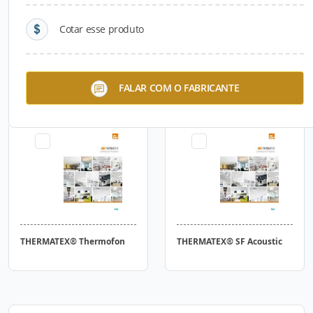
Cotar esse produto
THERMATEX® Alpha HD 35
Ilha Acústica Heradesign®
FALAR COM O FABRICANTE
mm
THERMATEX® Thermofon
THERMATEX® SF Acoustic