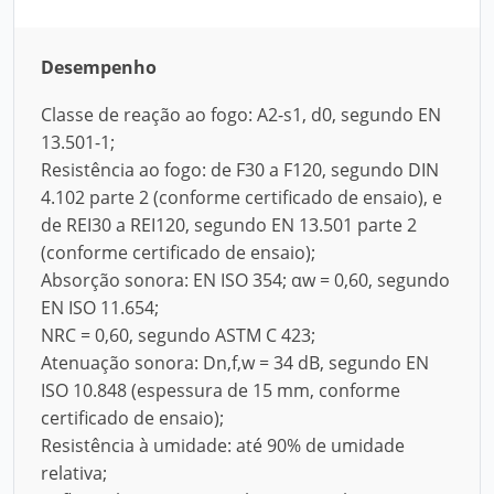
Desempenho
Classe de reação ao fogo: A2-s1, d0, segundo EN
13.501-1;
Resistência ao fogo: de F30 a F120, segundo DIN
4.102 parte 2 (conforme certificado de ensaio), e
de REI30 a REI120, segundo EN 13.501 parte 2
(conforme certificado de ensaio);
Absorção sonora: EN ISO 354; αw = 0,60, segundo
EN ISO 11.654;
NRC = 0,60, segundo ASTM C 423;
Atenuação sonora: Dn,f,w = 34 dB, segundo EN
ISO 10.848 (espessura de 15 mm, conforme
certificado de ensaio);
Resistência à umidade: até 90% de umidade
relativa;