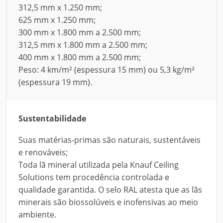
312,5 mm x 1.250 mm;
625 mm x 1.250 mm;
300 mm x 1.800 mm a 2.500 mm;
312,5 mm x 1.800 mm a 2.500 mm;
400 mm x 1.800 mm a 2.500 mm;
Peso: 4 km/m² (espessura 15 mm) ou 5,3 kg/m²
(espessura 19 mm).
Sustentabilidade
Suas matérias-primas são naturais, sustentáveis
e renováveis;
Toda lã mineral utilizada pela Knauf Ceiling
Solutions tem procedência controlada e
qualidade garantida. O selo RAL atesta que as lãs
minerais são biossolúveis e inofensivas ao meio
ambiente.