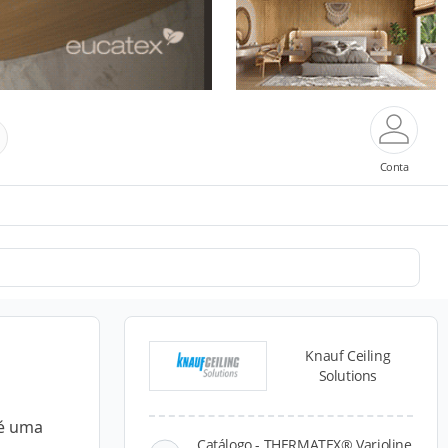
Conta
Knauf Ceiling
Solutions
 é uma
Catálogo - THERMATEX® Varioline