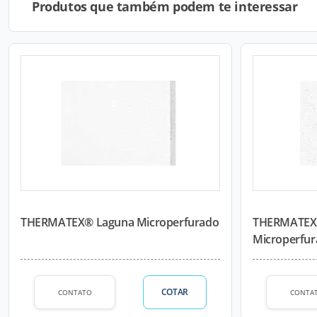
Produtos que também podem te interessar
THERMATEX® Laguna Microperfurado
THERMATEX®
Microperfu
COTAR
CONTATO
CONTA