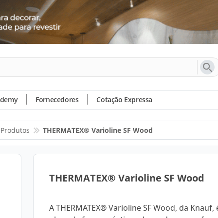
ademy
Fornecedores
Cotação Expressa
Produtos
THERMATEX® Varioline SF Wood
THERMATEX® Varioline SF Wood
A THERMATEX® Varioline SF Wood, da Knauf,