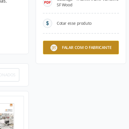
mas.
SF Wood
Cotar esse produto
FALAR COM O FABRICANTE
IONADOS