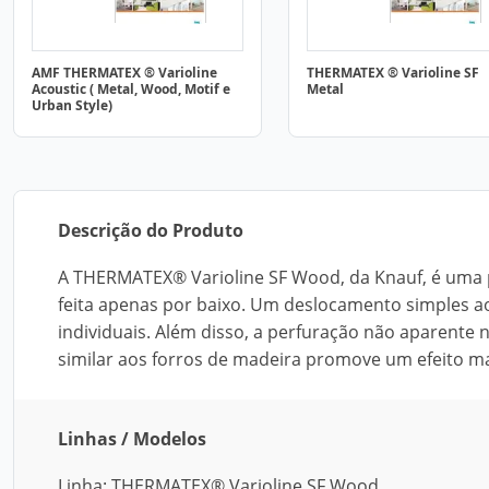
AMF THERMATEX ® Varioline
THERMATEX ® Varioline SF
Acoustic ( Metal, Wood, Motif e
Metal
Urban Style)
Descrição do Produto
A THERMATEX® Varioline SF Wood, da Knauf, é uma p
feita apenas por baixo. Um deslocamento simples ao l
individuais. Além disso, a perfuração não aparente n
similar aos forros de madeira promove um efeito m
Linhas / Modelos
Linha: THERMATEX® Varioline SF Wood.