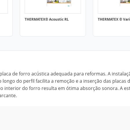
THERMATEX® Acoustic RL
THERMATEX ® Vari
laca de forro acústica adequada para reformas. A instalaç
ongo do perfil facilita a remoção e a inserção das placas d
o interior do forro resulta em ótima absorção sonora. A es
arcante.