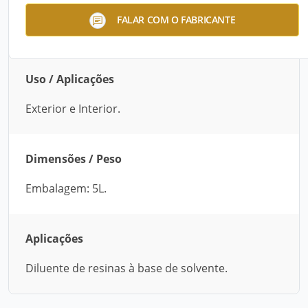
Thinner para diluição de resinas à base de
FALAR COM O FABRICANTE
solvente.
Uso / Aplicações
Exterior e Interior.
Dimensões / Peso
Embalagem: 5L.
Aplicações
Diluente de resinas à base de solvente.