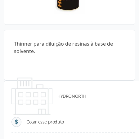
Thinner para diluição de resinas à base de
solvente.
HYDRONORTH
Detalhes do produto
Cotar esse produto
Descrição do Produto