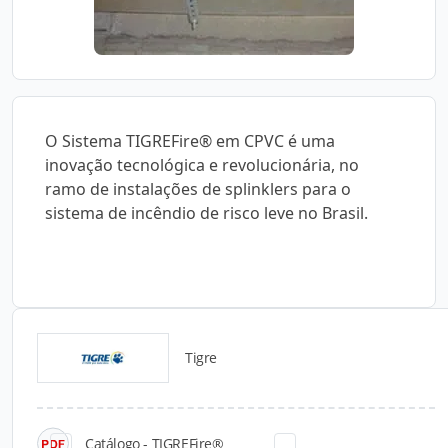
O Sistema TIGREFire® em CPVC é uma
inovação tecnológica e revolucionária, no
ramo de instalações de splinklers para o
sistema de incêndio de risco leve no Brasil.
Tigre
Catálogos para Download
Catálogo - TIGREFire®