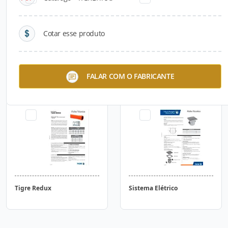
Cotar esse produto
Caixa de Gordura Tigre
Ferramentas para Pintura
FALAR COM O FABRICANTE
Tigre Redux
Sistema Elétrico