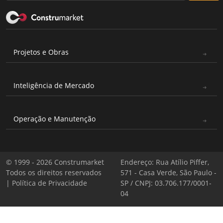
Projetos e Obras
Inteligência de Mercado
Operação e Manutenção
© 1999 - 2026 Construmarket
Endereço: Rua Atílio Piffer,
Todos os direitos reservados
571 - Casa Verde, São Paulo -
|
Política de Privacidade
SP / CNPJ: 03.706.177/0001-
04