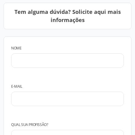
Tem alguma dúvida? Solicite aqui mais
informações
NOME
E-MAIL
QUAL SUA PROFISSÃO?