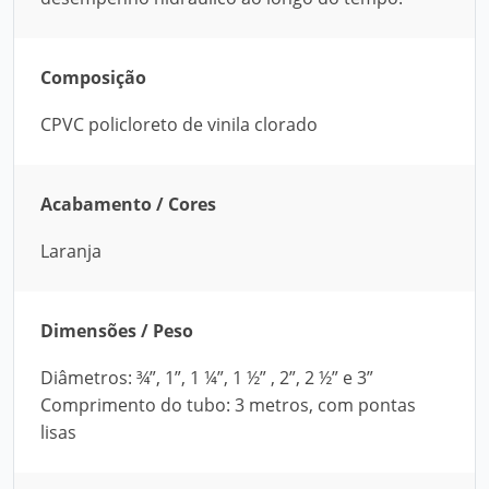
Composição
CPVC policloreto de vinila clorado
Acabamento / Cores
Laranja
Dimensões / Peso
Diâmetros: ¾”, 1”, 1 ¼”, 1 ½” , 2”, 2 ½” e 3”
Comprimento do tubo: 3 metros, com pontas
lisas