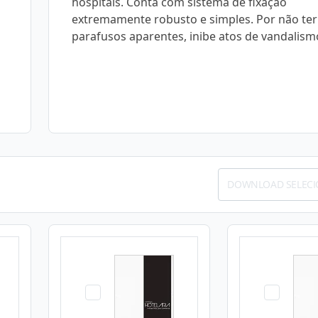
hospitais. Conta com sistema de fixação
extremamente robusto e simples. Por não ter
parafusos aparentes, inibe atos de vandalism
DOWNLOAD SELEC