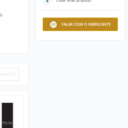
Cotar esse produto
o.
FALAR COM O FABRICANTE
IONADOS