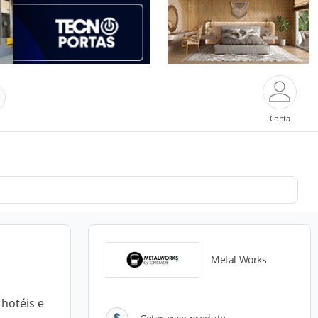
Conta
Metal Works
 hotéis e