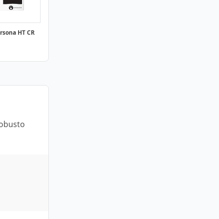
ersona HT CR
robusto