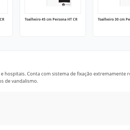
 CR
Toalheiro 45 cm Persona HT CR
Toalheiro 30 cm P
is e hospitais. Conta com sistema de fixação extremamente 
tos de vandalismo.