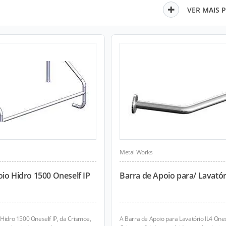
VER MAIS 
Metal Works
io Hidro 1500 Oneself IP
Barra de Apoio para/ Lavatóri
Hidro 1500 Oneself IP, da Crismoe,
A Barra de Apoio para Lavatório IL4 Ones