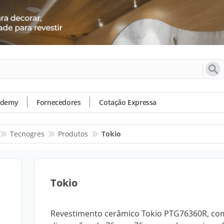
ademy
Fornecedores
Cotação Expressa
Tecnogres
Produtos
Tokio
Tokio
Revestimento cerâmico Tokio PTG76360R, co