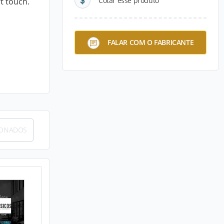
Cotar esse produto
t touch.
FALAR COM O FABRICANTE
IONADOS