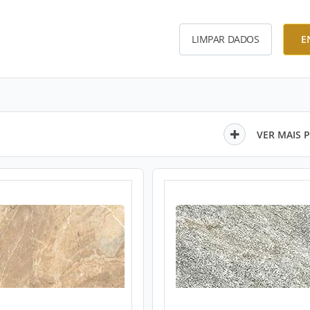
LIMPAR DADOS
E
VER MAIS 