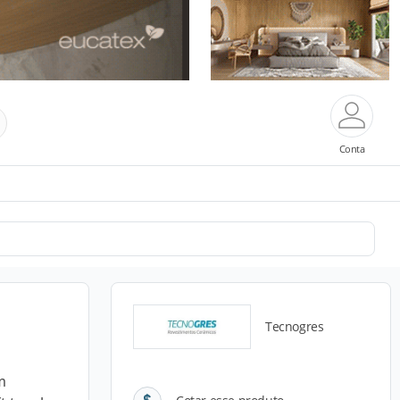
Conta
Tecnogres
m