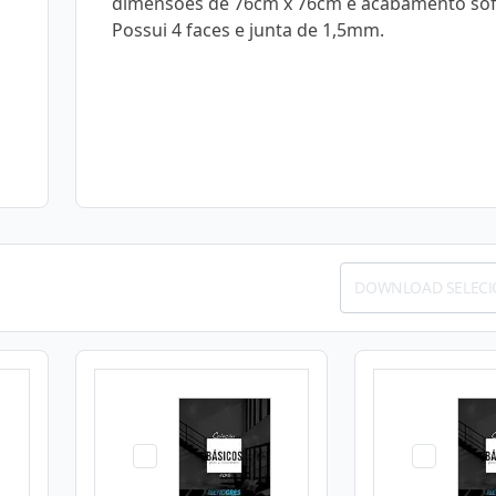
dimensões de 76cm x 76cm e acabamento sof
Possui 4 faces e junta de 1,5mm.
DOWNLOAD SELEC