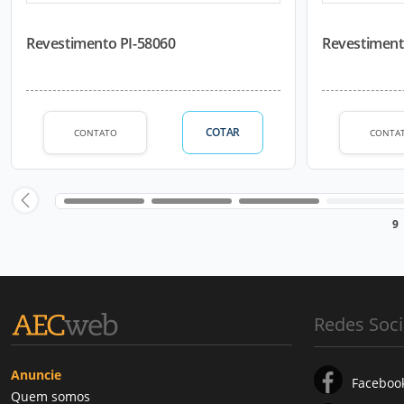
Revestimento PI-58060
Revestiment
COTAR
CONTATO
CONTA
9
Redes Soci
Anuncie
Faceboo
Quem somos