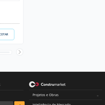
COTAR
s
Projetos e Obras
Inteligência de Mercado