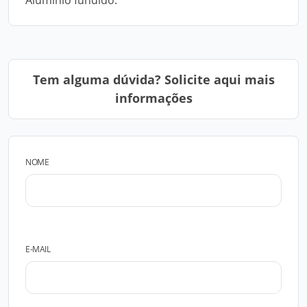
Alumínio fundido.
Tem alguma dúvida? Solicite aqui mais
informações
NOME
E-MAIL