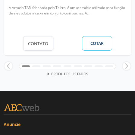
A Arruela TAR, fabricada pela Telbra, é um acessório utilizado para fixação
de eletrodutos à caixa em conjunto com buchas. A...
COTAR
CONTATO
9
PRODUTOS LISTADOS
Anuncie