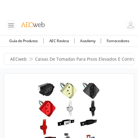
Guia de Produtos
AEC Revista
Academy
Fornecedores
AECweb
Caixas De Tomadas Para Pisos Elevados E Contrap