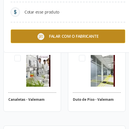
Cotar esse produto
Tomadas e Conectores
Tomadas de Piso
FALAR COM O FABRICANTE
Canaletas - Valemam
Duto de Piso - Valemam