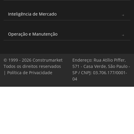
Inteligência de Mercado
Operação e Manutenção
© 1999 - 2026 Construmarket
Endereço: Rua Atílio Piffer,
Todos os direitos reservados
571 - Casa Verde, São Paulo -
|
Política de Privacidade
SP / CNPJ: 03.706.177/0001-
04