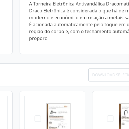
A Torneira Eletrônica Antivandálica Dracomat
Draco Eletrônica é considerada o que há de m
moderno e econômico em relação a metais san
É acionada automaticamente pelo toque em 
região do corpo e, com o fechamento automá
proporc
DOWNLOAD SELEC