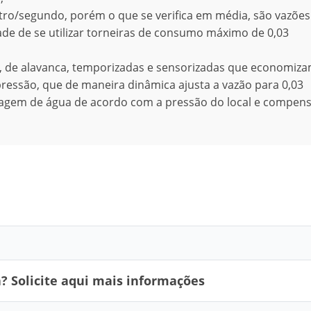
ro/segundo, porém o que se verifica em média, são vazões
dade de se utilizar torneiras de consumo máximo de 0,03
s, de alavanca, temporizadas e sensorizadas que economiza
essão, que de maneira dinâmica ajusta a vazão para 0,03
assagem de água de acordo com a pressão do local e compen
 Solicite aqui mais informações