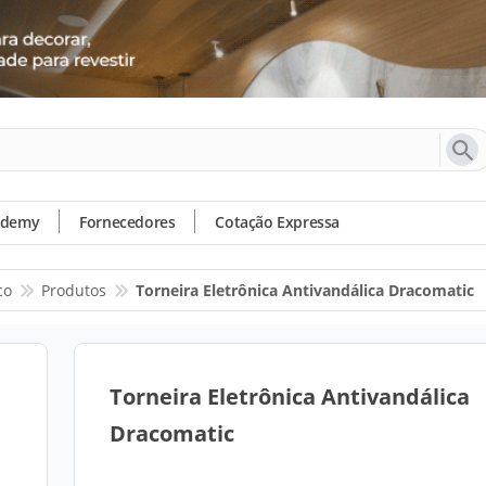
ademy
Fornecedores
Cotação Expressa
co
Produtos
Torneira Eletrônica Antivandálica Dracomatic
Torneira Eletrônica Antivandálica
Dracomatic