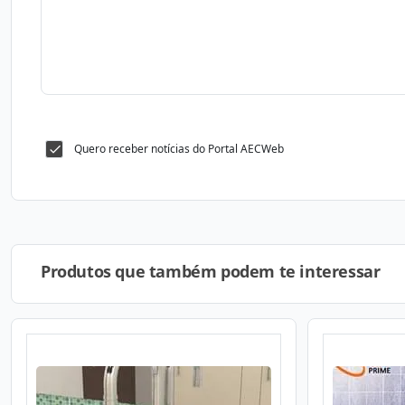
Quero receber notícias do Portal AECWeb
Produtos que também podem te interessar