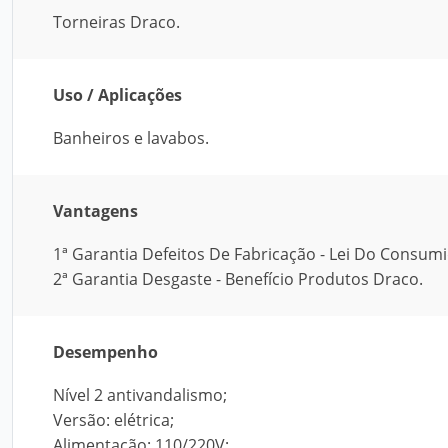
Torneiras Draco.
Uso / Aplicações
Banheiros e lavabos.
Vantagens
1ª Garantia Defeitos De Fabricação - Lei Do Consumi
2ª Garantia Desgaste - Benefício Produtos Draco.
Desempenho
Nível 2 antivandalismo;
Versão: elétrica;
Alimentação: 110/220V;