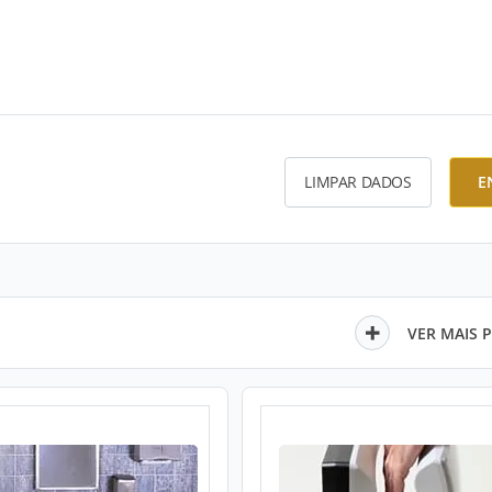
LIMPAR DADOS
E
VER MAIS 