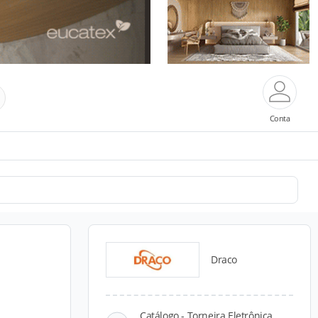
Conta
Draco
Catálogo - Torneira Eletrônica