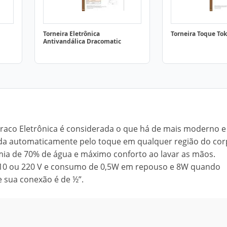
Torneira Eletrônica
Torneira Toque To
Antivandálica Dracomatic
Draco Eletrônica é considerada o que há de mais moderno e
ada automaticamente pelo toque em qualquer região do cor
a de 70% de água e máximo conforto ao lavar as mãos.
 110 ou 220 V e consumo de 0,5W em repouso e 8W quando
 e sua conexão é de ½”.