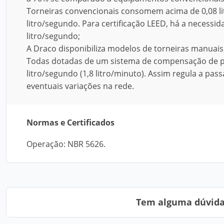
Torneiras convencionais consomem acima de 0,08 lit
litro/segundo. Para certificação LEED, há a necessi
litro/segundo;
A Draco disponibiliza modelos de torneiras manuai
Todas dotadas de um sistema de compensação de pr
litro/segundo (1,8 litro/minuto). Assim regula a p
eventuais variações na rede.
Normas e Certificados
Operação: NBR 5626.
Tem alguma dúvida?