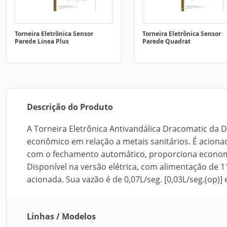
Torneira Eletrônica Sensor
Torneira Eletrônica Sensor
Parede Linea Plus
Parede Quadrat
Descrição do Produto
A Torneira Eletrônica Antivandálica Dracomatic da 
econômico em relação a metais sanitários. É acion
com o fechamento automático, proporciona economi
Disponível na versão elétrica, com alimentação de
acionada. Sua vazão é de 0,07L/seg. [0,03L/seg.(op)]
Linhas / Modelos