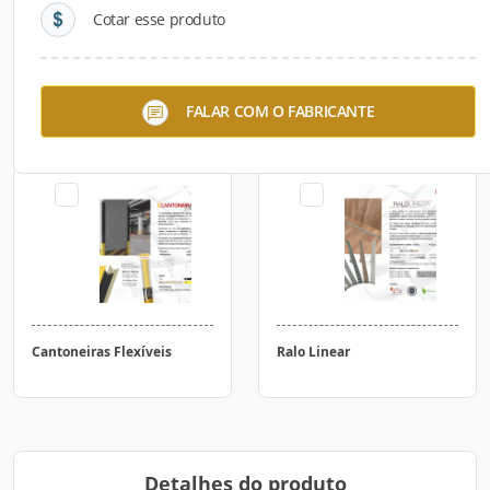
Cotar esse produto
Junta de Dilatação
Protetores de Parede
FALAR COM O FABRICANTE
Flexível TEC 913N
Cantoneiras Flexíveis
Ralo Linear
Detalhes do produto