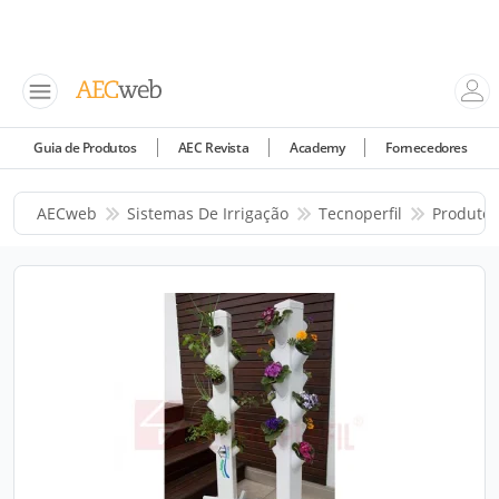
Guia de Produtos
AEC Revista
Academy
Fornecedores
AECweb
Sistemas De Irrigação
Tecnoperfil
Produtos