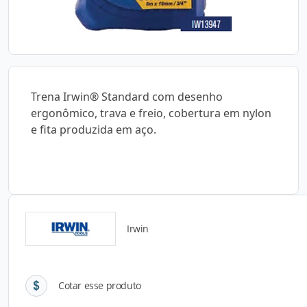
Trena Irwin® Standard com desenho
ergonômico, trava e freio, cobertura em nylon
e fita produzida em aço.
Irwin
Detalhes do produto
Cotar esse produto
Descrição do Produto