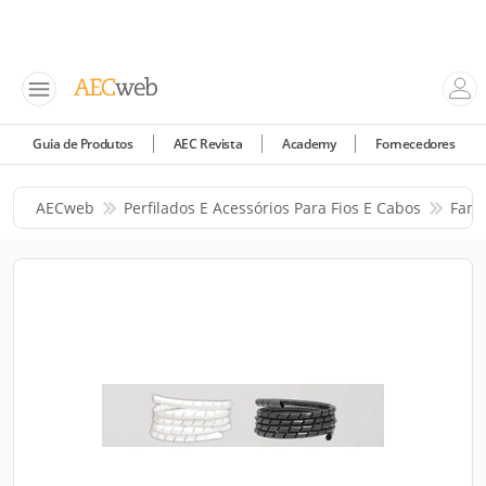
Guia de Produtos
AEC Revista
Academy
Fornecedores
AECweb
Perfilados E Acessórios Para Fios E Cabos
Fam