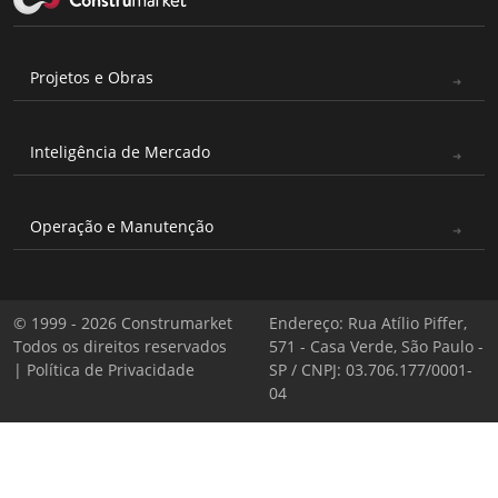
Projetos e Obras
Inteligência de Mercado
Operação e Manutenção
© 1999 - 2026 Construmarket
Endereço: Rua Atílio Piffer,
Todos os direitos reservados
571 - Casa Verde, São Paulo -
|
Política de Privacidade
SP / CNPJ: 03.706.177/0001-
04