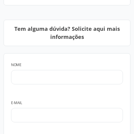
Tem alguma dúvida? Solicite aqui mais
informações
NOME
E-MAIL