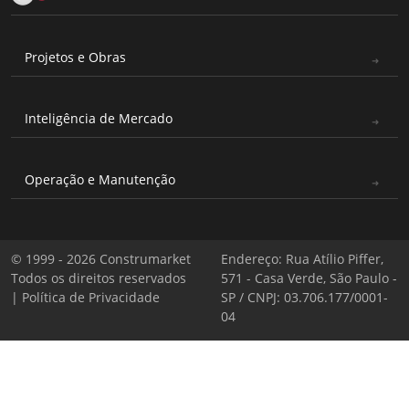
Projetos e Obras
Inteligência de Mercado
Operação e Manutenção
© 1999 - 2026 Construmarket
Endereço: Rua Atílio Piffer,
Todos os direitos reservados
571 - Casa Verde, São Paulo -
|
Política de Privacidade
SP / CNPJ: 03.706.177/0001-
04