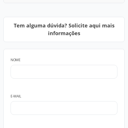
Tem alguma dúvida? Solicite aqui mais
informações
NOME
E-MAIL