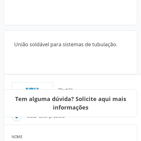
União soldável para sistemas de tubulação.
Plastilit
Tem alguma dúvida? Solicite aqui mais
informações
Cotar esse produto
NOME