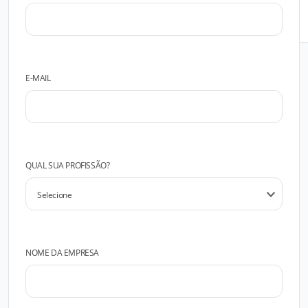
FALAR COM O FABRICANTE
E-MAIL
QUAL SUA PROFISSÃO?
NOME DA EMPRESA