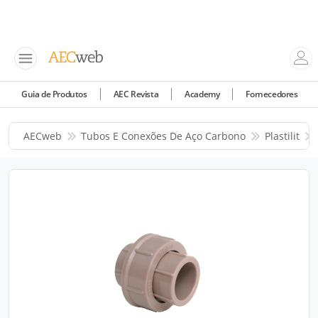
Guia de Produtos
AEC Revista
Academy
Fornecedores
AECweb
Tubos E Conexões De Aço Carbono
Plastilit