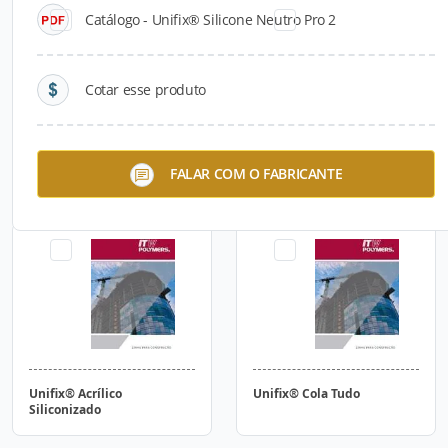
Catálogo - Unifix® Silicone Neutro Pro 2
Cotar esse produto
Unifix® Espuma
Unifix® Tapa Trincas
FALAR COM O FABRICANTE
Profissional
Unifix® Acrílico
Unifix® Cola Tudo
Siliconizado