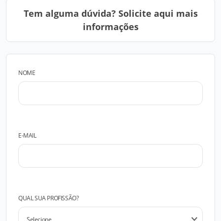
Tem alguma dúvida? Solicite aqui mais
informações
NOME
E-MAIL
QUAL SUA PROFISSÃO?