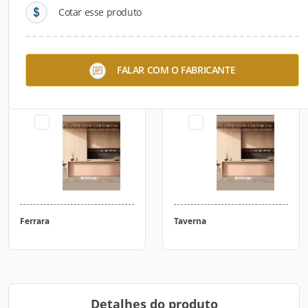
Cotar esse produto
Quarter
20 x 20
FALAR COM O FABRICANTE
Ferrara
Taverna
Detalhes do produto