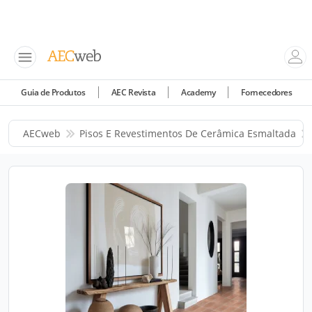
Guia de Produtos
AEC Revista
Academy
Fornecedores
AECweb
Pisos E Revestimentos De Cerâmica Esmaltada