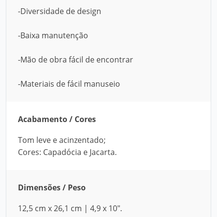
-Diversidade de design
-Baixa manutenção
-Mão de obra fácil de encontrar
-Materiais de fácil manuseio
Acabamento / Cores
Tom leve e acinzentado;
Cores: Capadócia e Jacarta.
Dimensões / Peso
12,5 cm x 26,1 cm | 4,9 x 10".