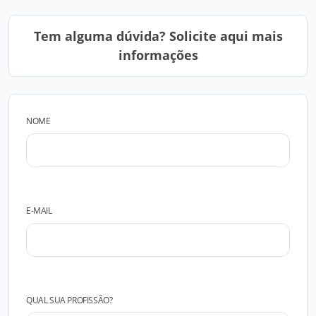
Tem alguma dúvida? Solicite aqui mais
informações
NOME
E-MAIL
QUAL SUA PROFISSÃO?