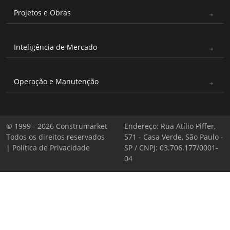
Projetos e Obras
Inteligência de Mercado
Operação e Manutenção
© 1999 - 2026 Construmarket
Endereço: Rua Atílio Piffer,
Todos os direitos reservados
571 - Casa Verde, São Paulo -
|
Política de Privacidade
SP / CNPJ: 03.706.177/0001-
04