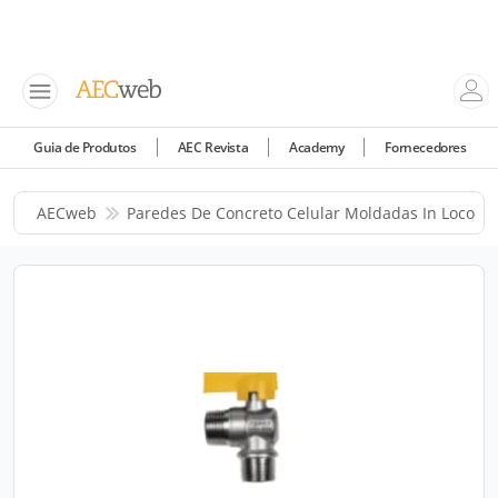
Guia de Produtos
AEC Revista
Academy
Fornecedores
AECweb
Paredes De Concreto Celular Moldadas In Loco