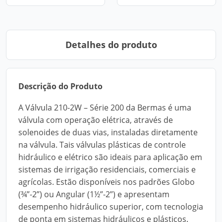
Detalhes do produto
Descrição do Produto
A Válvula 210-2W – Série 200 da Bermas é uma
válvula com operação elétrica, através de
solenoides de duas vias, instaladas diretamente
na válvula. Tais válvulas plásticas de controle
hidráulico e elétrico são ideais para aplicação em
sistemas de irrigação residenciais, comerciais e
agrícolas. Estão disponíveis nos padrões Globo
(¾”-2”) ou Angular (1½”-2”) e apresentam
desempenho hidráulico superior, com tecnologia
de ponta em sistemas hidráulicos e plásticos.