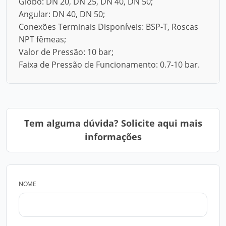
Globo: DN 20, DN 25, DN 40, DN 50;
Angular: DN 40, DN 50;
Conexões Terminais Disponíveis: BSP-T, Roscas
NPT fêmeas;
Valor de Pressão: 10 bar;
Faixa de Pressão de Funcionamento: 0.7-10 bar.
Tem alguma dúvida? Solicite aqui mais
informações
NOME