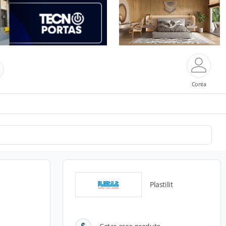
Conta
Plastilit