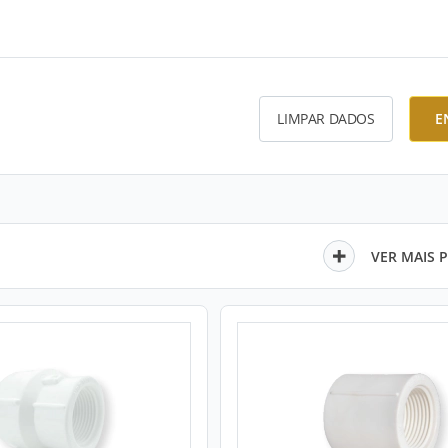
LIMPAR DADOS
E
VER MAIS 