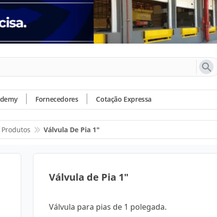
ademy
Fornecedores
Cotação Expressa
Produtos
Válvula De Pia 1"
Válvula de Pia 1"
Válvula para pias de 1 polegada.