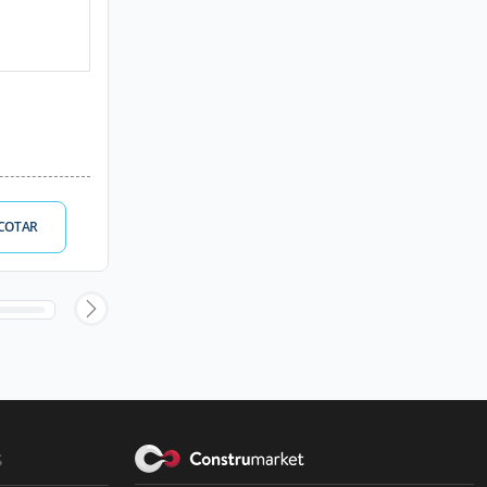
COTAR
s