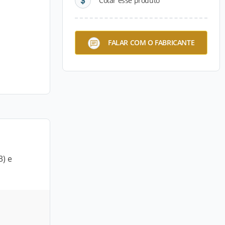
Cotar esse produto
FALAR COM O FABRICANTE
3) e