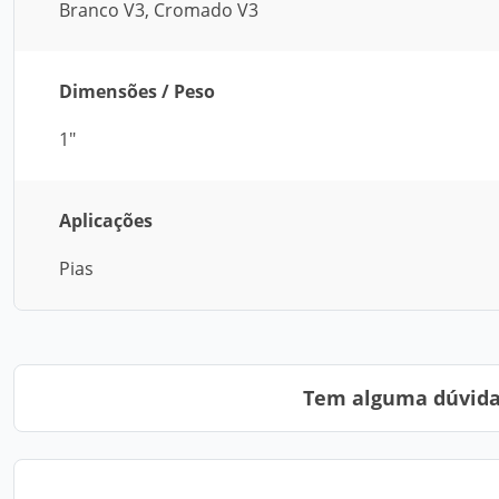
Branco V3, Cromado V3
Dimensões / Peso
1"
Aplicações
Pias
Tem alguma dúvida?