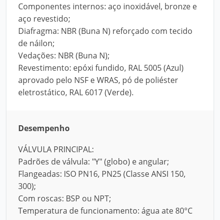
Componentes internos: aço inoxidável, bronze e
aço revestido;
Diafragma: NBR (Buna N) reforçado com tecido
de náilon;
Vedações: NBR (Buna N);
Revestimento: epóxi fundido, RAL 5005 (Azul)
aprovado pelo NSF e WRAS, pó de poliéster
eletrostático, RAL 6017 (Verde).
Desempenho
VÁLVULA PRINCIPAL:
Padrões de válvula: "Y" (globo) e angular;
Flangeadas: ISO PN16, PN25 (Classe ANSI 150,
300);
Com roscas: BSP ou NPT;
Temperatura de funcionamento: água ate 80°C