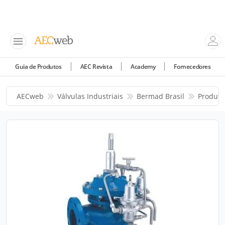
Guia de Produtos
AEC Revista
Academy
Fornecedores
AECweb
Válvulas Industriais
Bermad Brasil
Produto