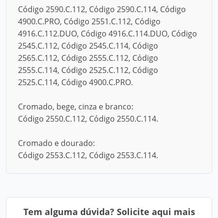
Código 2590.C.112, Código 2590.C.114, Código
4900.C.PRO, Código 2551.C.112, Código
4916.C.112.DUO, Código 4916.C.114.DUO, Código
2545.C.112, Código 2545.C.114, Código
2565.C.112, Código 2555.C.112, Código
2555.C.114, Código 2525.C.112, Código
2525.C.114, Código 4900.C.PRO.
Cromado, bege, cinza e branco:
Código 2550.C.112, Código 2550.C.114.
Cromado e dourado:
Código 2553.C.112, Código 2553.C.114.
Tem alguma dúvida? Solicite aqui mais