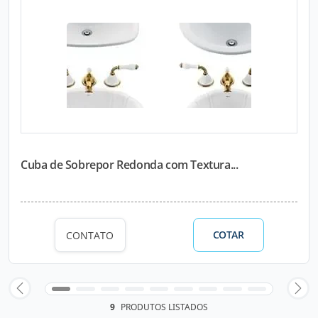
Cuba de Sobrepor Redonda com Textura...
COTAR
CONTATO
9
PRODUTOS LISTADOS