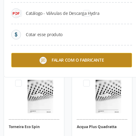
Catálogo - Válvulas de Descarga Hydra
Cotar esse produto
Bacia Vogue Plus Conforto
Misturador Eco Spin Motion
FALAR COM O FABRICANTE
Torneira Eco Spin
Acqua Plus Quadratta