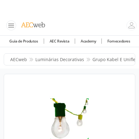
Guia de Produtos
AEC Revista
Academy
Fornecedores
AECweb
Luminárias Decorativas
Grupo Kabel E Uniflex