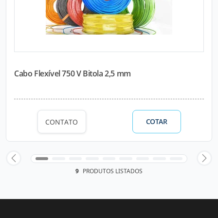
Cabo Flexível 750 V Bitola 2,5 mm
COTAR
CONTATO
9
PRODUTOS LISTADOS