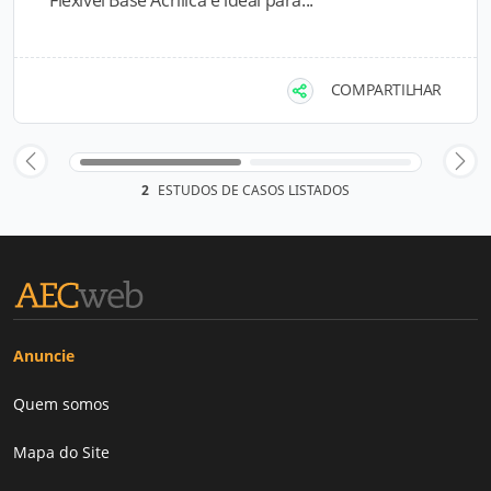
Flexível Base Acrílica é ideal para...
COMPARTILHAR
2
ESTUDOS DE CASOS LISTADOS
Anuncie
Quem somos
Mapa do Site