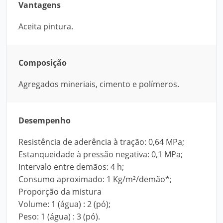
Vantagens
Aceita pintura.
Composição
Agregados mineriais, cimento e polímeros.
Desempenho
Resistência de aderência à tração: 0,64 MPa;
Estanqueidade à pressão negativa: 0,1 MPa;
Intervalo entre demãos: 4 h;
Consumo aproximado: 1 Kg/m²/demão*;
Proporção da mistura
Volume: 1 (água) : 2 (pó);
Peso: 1 (água) : 3 (pó).