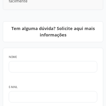
facilmente
Tem alguma dúvida? Solicite aqui mais
informações
NOME
E-MAIL