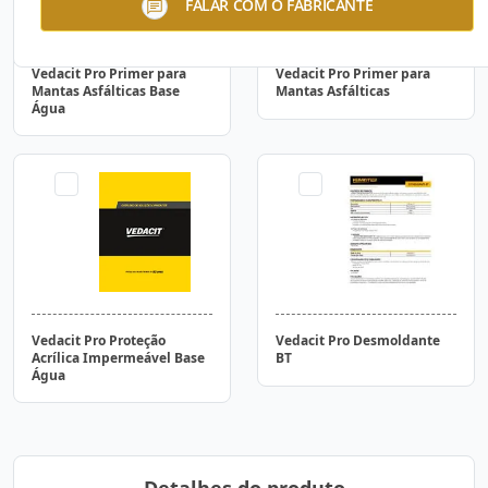
FALAR COM O FABRICANTE
Vedacit Pro Primer para
Vedacit Pro Primer para
Mantas Asfálticas Base
Mantas Asfálticas
Água
Vedacit Pro Proteção
Vedacit Pro Desmoldante
Acrílica Impermeável Base
BT
Água