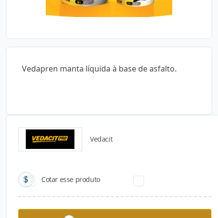
Vedapren manta líquida à base de asfalto.
Vedacit
Catálogos para Download
Cotar esse produto