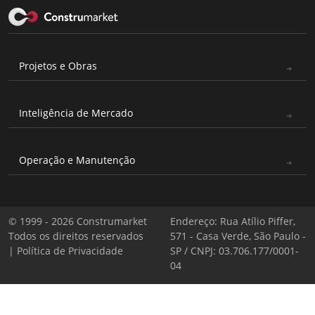
Projetos e Obras
Inteligência de Mercado
Operação e Manutenção
© 1999 - 2026 Construmarket
Endereço: Rua Atílio Piffer,
Todos os direitos reservados
571 - Casa Verde, São Paulo -
|
Política de Privacidade
SP / CNPJ: 03.706.177/0001-
04