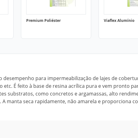
Premium Poliéster
Viaflex Alumínio
lto desempenho para impermeabilização de lajes de cobertu
etc. É feito à base de resina acrílica pura e vem pronto pa
ntes substratos, como concretos e argamassas, alto rendim
ries. A manta seca rapidamente, não amarela e proporciona c