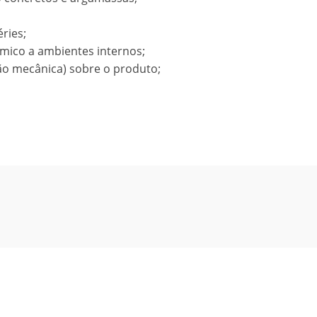
éries;
rmico a ambientes internos;
ão mecânica) sobre o produto;