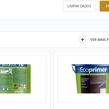
LIMPAR DADOS
E
VER MAIS 