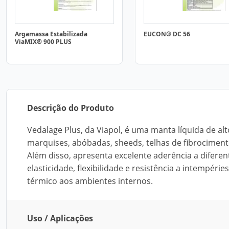
Argamassa Estabilizada
EUCON® DC 56
ViaMIX® 900 PLUS
Descrição do Produto
Vedalage Plus, da Viapol, é uma manta líquida de a
marquises, abóbadas, sheeds, telhas de fibrocimento 
Além disso, apresenta excelente aderência a difere
elasticidade, flexibilidade e resistência a intempé
térmico aos ambientes internos.
Uso / Aplicações