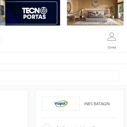
Conta
INES BATAGIN