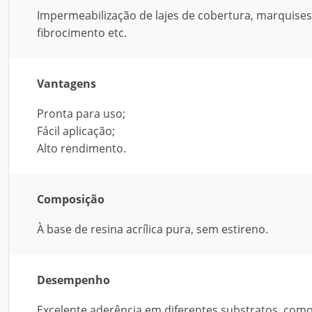
Impermeabilização de lajes de cobertura, marquises
fibrocimento etc.
Vantagens
Pronta para uso;
Fácil aplicação;
Alto rendimento.
Composição
À base de resina acrílica pura, sem estireno.
Desempenho
Excelente aderência em diferentes substratos, com