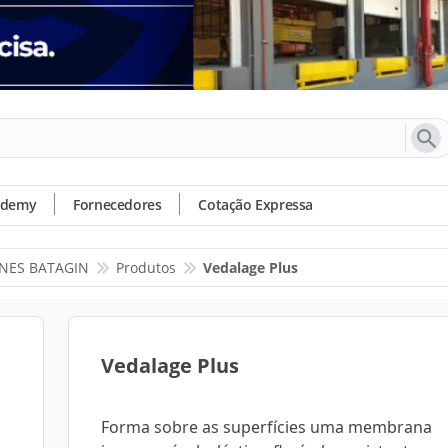
ademy
Fornecedores
Cotação Expressa
INES BATAGIN
Produtos
Vedalage Plus
Vedalage Plus
Forma sobre as superfícies uma membrana