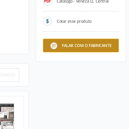
Catálogo - Veneza LC Central
Cotar esse produto
FALAR COM O FABRICANTE
IONADOS