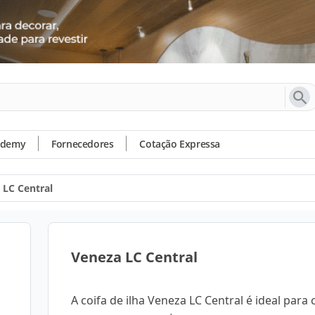
ademy
Fornecedores
Cotação Expressa
 LC Central
Veneza LC Central
A coifa de ilha Veneza LC Central é ideal para