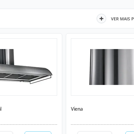
VER MAIS 
l
Viena