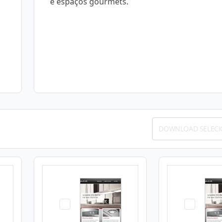
e espaços gourmets.
DOWNLOAD SELEC