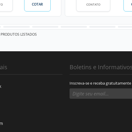
COTAR
TO
CONTATO
PRODUTOS LISTADOS
ais
Boletins e Informativo
Inscreva-se e receba gratuitamente
k
am