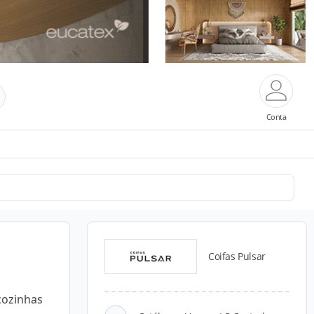
Conta
Coifas Pulsar
 cozinhas