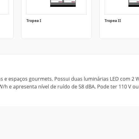
Tropea I
Tropea II
nhas e espaços gourmets. Possui duas luminárias LED com 2 
W/h e apresenta nível de ruído de 58 dBA. Pode ter 110 V ou