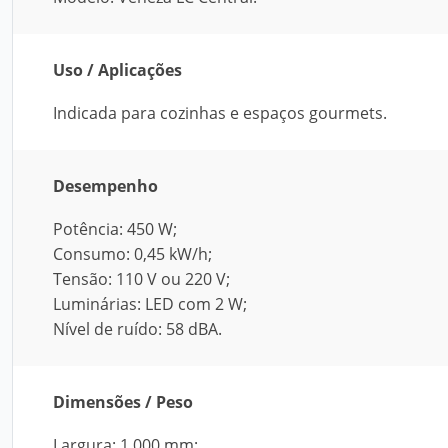
Uso / Aplicações
Indicada para cozinhas e espaços gourmets.
Desempenho
Potência: 450 W;
Consumo: 0,45 kW/h;
Tensão: 110 V ou 220 V;
Luminárias: LED com 2 W;
Nível de ruído: 58 dBA.
Dimensões / Peso
Largura: 1.000 mm;