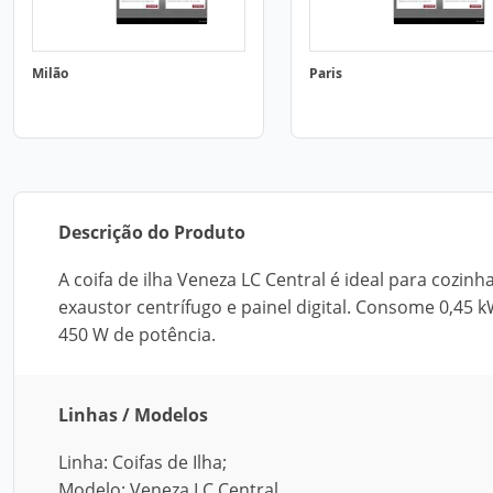
Milão
Paris
Descrição do Produto
A coifa de ilha Veneza LC Central é ideal para cozi
exaustor centrífugo e painel digital. Consome 0,45 k
450 W de potência.
Linhas / Modelos
Linha: Coifas de Ilha;
Modelo: Veneza LC Central.