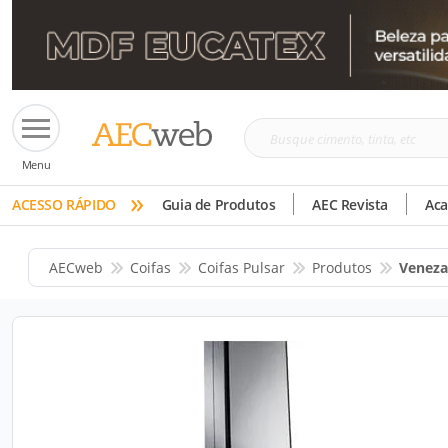
Busque
Menu
cimento,
»
tinta,
ACESSO RÁPIDO
Guia de Produtos
AEC Revista
Ac
etc
AECweb
Coifas
Coifas Pulsar
Produtos
Veneza