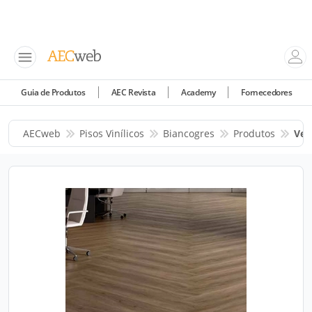
Guia de Produtos
AEC Revista
Academy
Fornecedores
AECweb
Pisos Vinílicos
Biancogres
Produtos
Ver