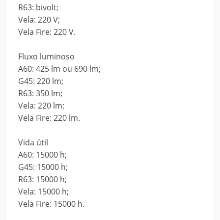
R63: bivolt;
Vela: 220 V;
Vela Fire: 220 V.
Fluxo luminoso
A60: 425 lm ou 690 lm;
G45: 220 lm;
R63: 350 lm;
Vela: 220 lm;
Vela Fire: 220 lm.
Vida útil
A60: 15000 h;
G45: 15000 h;
R63: 15000 h;
Vela: 15000 h;
Vela Fire: 15000 h.