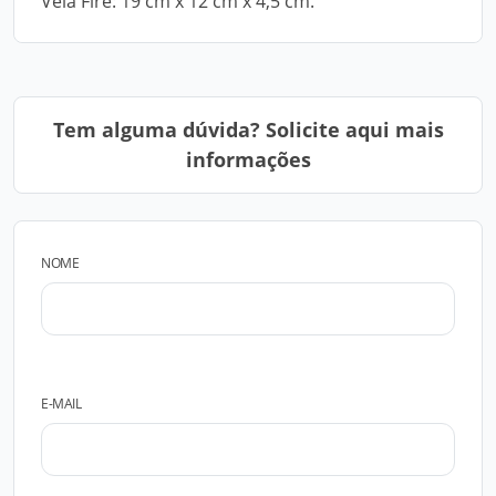
Vela Fire: 19 cm x 12 cm x 4,5 cm.
Tem alguma dúvida? Solicite aqui mais
informações
NOME
E-MAIL