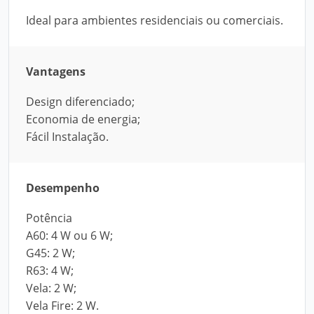
Ideal para ambientes residenciais ou comerciais.
Vantagens
Design diferenciado;
Economia de energia;
Fácil Instalação.
Desempenho
Potência
A60: 4 W ou 6 W;
G45: 2 W;
R63: 4 W;
Vela: 2 W;
Vela Fire: 2 W.