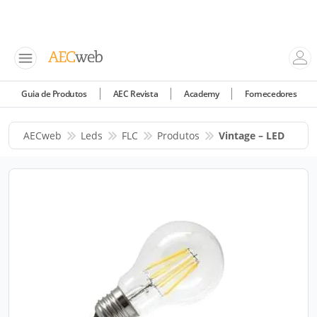
Guia de Produtos
AEC Revista
Academy
Fornecedores
AECweb
Leds
FLC
Produtos
Vintage – LED