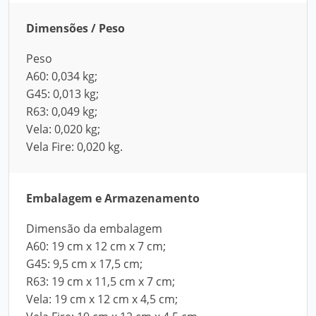
Dimensões / Peso
Peso
A60: 0,034 kg;
G45: 0,013 kg;
R63: 0,049 kg;
Vela: 0,020 kg;
Vela Fire: 0,020 kg.
Embalagem e Armazenamento
Dimensão da embalagem
A60: 19 cm x 12 cm x 7 cm;
G45: 9,5 cm x 17,5 cm;
R63: 19 cm x 11,5 cm x 7 cm;
Vela: 19 cm x 12 cm x 4,5 cm;