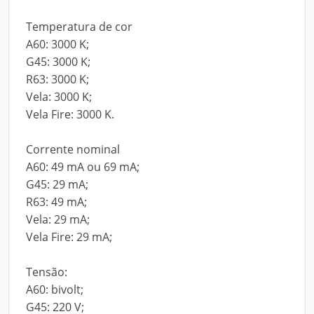
Temperatura de cor
A60: 3000 K;
G45: 3000 K;
R63: 3000 K;
Vela: 3000 K;
Vela Fire: 3000 K.
Corrente nominal
A60: 49 mA ou 69 mA;
G45: 29 mA;
R63: 49 mA;
Vela: 29 mA;
Vela Fire: 29 mA;
Tensão:
A60: bivolt;
G45: 220 V;