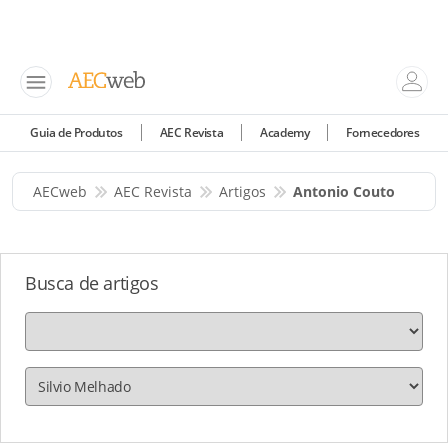
Guia de Produtos
AEC Revista
Academy
Fornecedores
AECweb
AEC Revista
Artigos
Antonio Couto
Busca de artigos