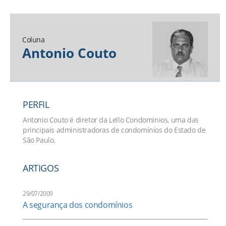
Coluna
Antonio Couto
PERFIL
Antonio Couto é diretor da Lello Condomínios, uma das
principais administradoras de condomínios do Estado de
São Paulo.
ARTIGOS
29/07/2009
A segurança dos condomínios