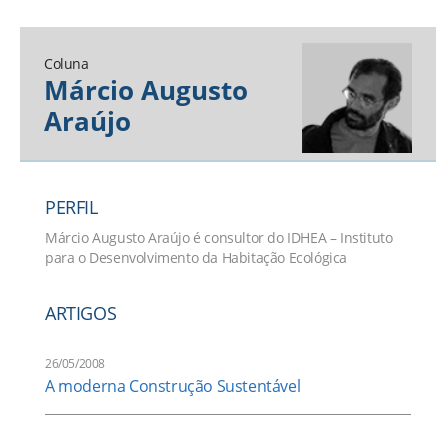
Coluna
Márcio Augusto
Araújo
PERFIL
Márcio Augusto Araújo é consultor do IDHEA – Instituto
para o Desenvolvimento da Habitação Ecológica
ARTIGOS
26/05/2008
A moderna Construção Sustentável