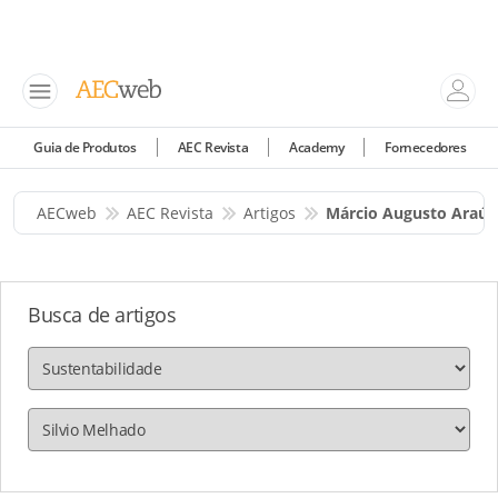
Guia de Produtos
AEC Revista
Academy
Fornecedores
AECweb
AEC Revista
Artigos
Márcio Augusto Araúj
Busca de artigos