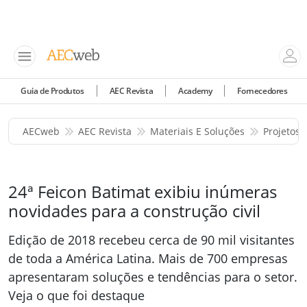
Guia de Produtos
AEC Revista
Academy
Fornecedores
AECweb
AEC Revista
Materiais E Soluções
Projetos 
24ª Feicon Batimat exibiu inúmeras
novidades para a construção civil
Edição de 2018 recebeu cerca de 90 mil visitantes
de toda a América Latina. Mais de 700 empresas
apresentaram soluções e tendências para o setor.
Veja o que foi destaque