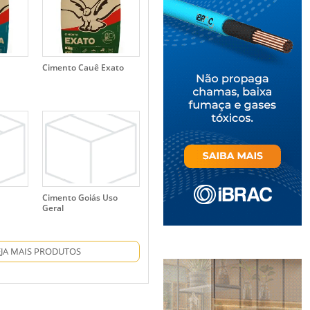
Cimento Cauê Exato
Cimento Goiás Uso
Geral
EJA MAIS PRODUTOS