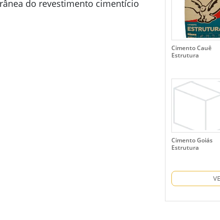
rânea do revestimento cimentício
Cimento Cauê
Estrutura
Cimento Goiás
Estrutura
V