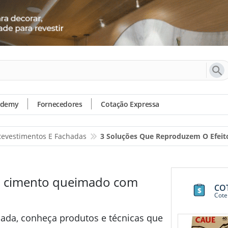
ademy
Fornecedores
Cotação Expressa
 Revestimentos E Fachadas
3 Soluções Que Reproduzem O Efei
do cimento queimado com
CO
Cote
bada, conheça produtos e técnicas que