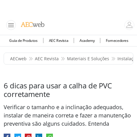
Guia de Produtos
AEC Revista
Academy
Fornecedores
AECweb
AEC Revista
Materiais E Soluções
Instalaç
6 dicas para usar a calha de PVC
corretamente
Verificar o tamanho e a inclinação adequados,
instalar de maneira correta e fazer a manutenção
preventiva são alguns cuidados. Entenda