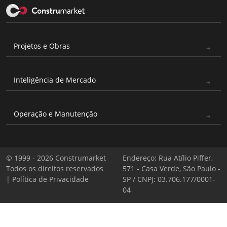
Projetos e Obras
Inteligência de Mercado
Operação e Manutenção
© 1999 - 2026 Construmarket
Endereço: Rua Atílio Piffer,
Todos os direitos reservados
571 - Casa Verde, São Paulo -
|
Política de Privacidade
SP / CNPJ: 03.706.177/0001-
04