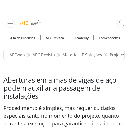
Guia de Produtos
AEC Revista
Academy
Fornecedores
AECweb
AEC Revista
Materiais E Soluções
Projetos 
Aberturas em almas de vigas de aço
podem auxiliar a passagem de
instalações
Procedimento é simples, mas requer cuidados
especiais tanto no momento do projeto, quanto
durante a execução para garantir racionalidade e