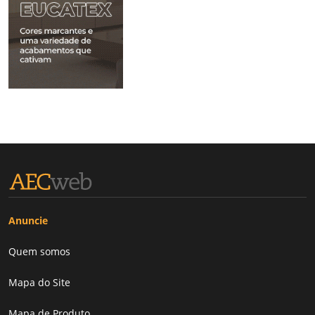
Anuncie
Quem somos
Mapa do Site
Mapa de Produto