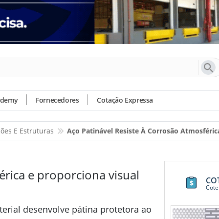
ademy
Fornecedores
Cotação Expressa
ões E Estruturas
Aço Patinável Resiste À Corrosão Atmosféric
érica e proporciona visual
CO
Cote
erial desenvolve pátina protetora ao