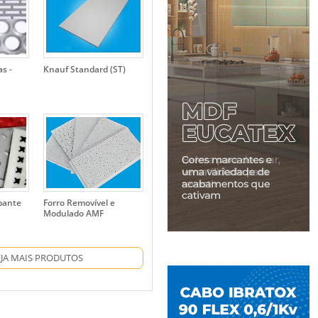
s -
Knauf Standard (ST)
pante
Forro Removível e
Modulado AMF
EJA MAIS PRODUTOS