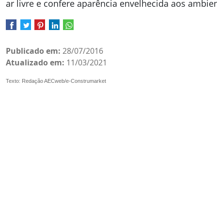
ar livre e confere aparência envelhecida aos ambie
Publicado em:
28/07/2016
Atualizado em:
11/03/2021
Texto: Redação AECweb/e-Construmarket