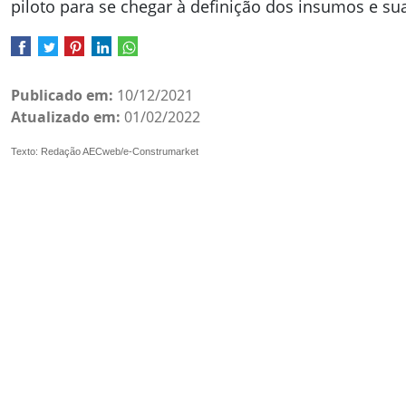
piloto para se chegar à definição dos insumos e s
Publicado em:
10/12/2021
Atualizado em:
01/02/2022
Texto: Redação AECweb/e-Construmarket