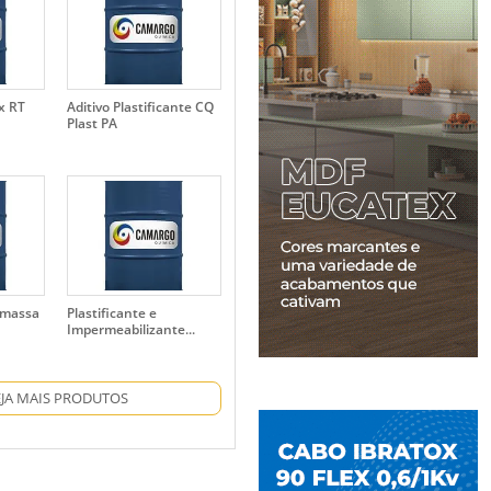
x RT
Aditivo Plastificante CQ
Plast PA
amassa
Plastificante e
Impermeabilizante...
EJA MAIS PRODUTOS