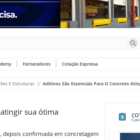
ademy
Fornecedores
Cotação Expressa
ões E Estruturas
Aditivos São Essenciais Para O Concreto At
 atingir sua ótima
CO
Cote
is, depois confirmada em concretagem