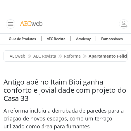
Guia de Produtos
AEC Revista
Academy
Fornecedores
AECweb
AEC Revista
Reforma
Apartamento Felício 
Antigo apê no Itaim Bibi ganha
conforto e jovialidade com projeto do
Casa 33
A reforma incluiu a derrubada de paredes para a
criação de novos espaços, como um terraço
utilizado como área para fumantes