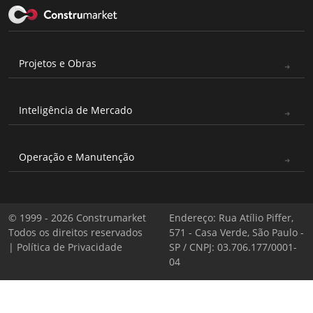
Projetos e Obras
Inteligência de Mercado
Operação e Manutenção
© 1999 - 2026 Construmarket
Endereço: Rua Atílio Piffer,
Todos os direitos reservados
571 - Casa Verde, São Paulo -
|
Política de Privacidade
SP / CNPJ: 03.706.177/0001-
04