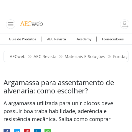
Guia de Produtos
AEC Revista
Academy
Fornecedores
AECweb
AEC Revista
Materiais E Soluções
Fundaçõe
Argamassa para assentamento de
alvenaria: como escolher?
A argamassa utilizada para unir blocos deve
possuir boa trabalhabilidade, aderência e
resistência mecânica. Saiba como comprar