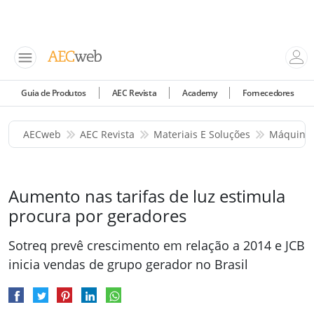
Guia de Produtos
AEC Revista
Academy
Fornecedores
AECweb
AEC Revista
Materiais E Soluções
Máquinas
Aumento nas tarifas de luz estimula
procura por geradores
Sotreq prevê crescimento em relação a 2014 e JCB
inicia vendas de grupo gerador no Brasil