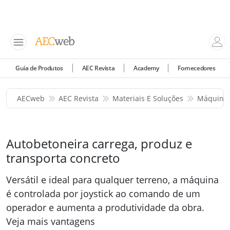
Guia de Produtos
AEC Revista
Academy
Fornecedores
AECweb
AEC Revista
Materiais E Soluções
Máquinas
Autobetoneira carrega, produz e
transporta concreto
Versátil e ideal para qualquer terreno, a máquina
é controlada por joystick ao comando de um
operador e aumenta a produtividade da obra.
Veja mais vantagens