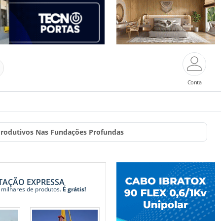
Conta
Produtivos Nas Fundações Profundas
TAÇÃO EXPRESSA
 milhares de produtos.
É grátis!