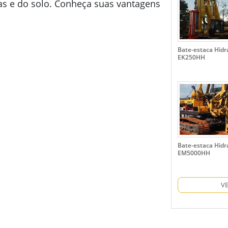
cas e do solo. Conheça suas vantagens
Bate-estaca Hidr
EK250HH
Bate-estaca Hidr
EM5000HH
V