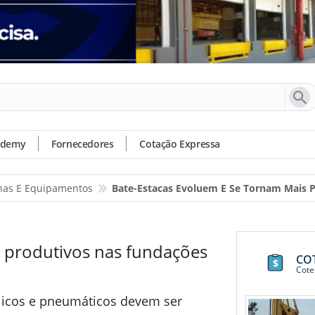
ademy
Fornecedores
Cotação Expressa
as E Equipamentos
Bate-Estacas Evoluem E Se Tornam Mais 
s produtivos nas fundações
CO
Cote
licos e pneumáticos devem ser