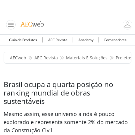
Guia de Produtos
AEC Revista
Academy
Fornecedores
AECweb
AEC Revista
Materiais E Soluções
Projetos 
Brasil ocupa a quarta posição no
ranking mundial de obras
sustentáveis
Mesmo assim, esse universo ainda é pouco
explorado e representa somente 2% do mercado
da Construção Civil